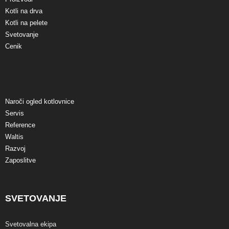
Kotli na drva
Kotli na pelete
Svetovanje
Cenik
Naroči ogled kotlovnice
Servis
Reference
Waltis
Razvoj
Zaposlitve
SVETOVANJE
Svetovalna ekipa