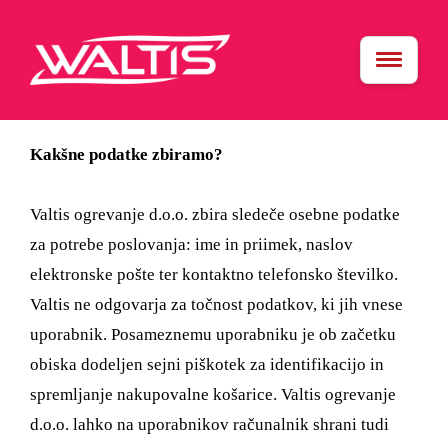
Kakšne podatke zbiramo?
Valtis ogrevanje d.o.o. zbira sledeče osebne podatke
za potrebe poslovanja: ime in priimek, naslov
elektronske pošte ter kontaktno telefonsko številko.
Valtis ne odgovarja za točnost podatkov, ki jih vnese
uporabnik. Posameznemu uporabniku je ob začetku
obiska dodeljen sejni piškotek za identifikacijo in
spremljanje nakupovalne košarice. Valtis ogrevanje
d.o.o. lahko na uporabnikov računalnik shrani tudi