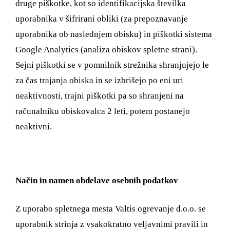
druge piškotke, kot so identifikacijska številka
uporabnika v šifrirani obliki (za prepoznavanje
uporabnika ob naslednjem obisku) in piškotki sistema
Google Analytics (analiza obiskov spletne strani).
Sejni piškotki se v pomnilnik strežnika shranjujejo le
za čas trajanja obiska in se izbrišejo po eni uri
neaktivnosti, trajni piškotki pa so shranjeni na
računalniku obiskovalca 2 leti, potem postanejo
neaktivni.
Način in namen obdelave osebnih podatkov
Z uporabo spletnega mesta Valtis ogrevanje d.o.o. se
uporabnik strinja z vsakokratno veljavnimi pravili in