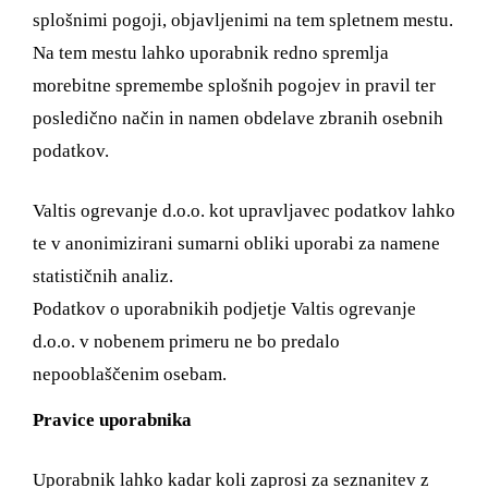
splošnimi pogoji, objavljenimi na tem spletnem mestu.
Na tem mestu lahko uporabnik redno spremlja
morebitne spremembe splošnih pogojev in pravil ter
posledično način in namen obdelave zbranih osebnih
podatkov.
Valtis ogrevanje d.o.o. kot upravljavec podatkov lahko
te v anonimizirani sumarni obliki uporabi za namene
statističnih analiz.
Podatkov o uporabnikih podjetje Valtis ogrevanje
d.o.o. v nobenem primeru ne bo predalo
nepooblaščenim osebam.
Pravice uporabnika
Uporabnik lahko kadar koli zaprosi za seznanitev z