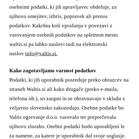
osebnimi podatki, ki jih upravljavec obdeluje, za
njihovo omejitev, izbris, popravek ali prenos
podatkov. Kakršna koli vprašanja v povezavi z
varovanjem osebnih podatkov na spletnem mestu
waltis.si pa lahko naslovi tudi na elektronski
naslov
info@valtis.si.
Kako zagotavljamo varnost podatkov
Podatki, ki jih uporabnik posreduje preko obrazcev na
straneh Waltis.si ali kako drugače (preko e-maila,
telefona idr.), so zaupni in se obravnavajo v skladu z
veljavno slovensko zakonodajo. Osebne podatke bo
Valtis ogrevanje d.o.o. varovalo ter preprečevala
njihovo zlorabo. Osebni podatki bodo uporabljeni le
za namene, za katere je uporabnik dal svoje soglasje.