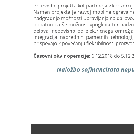
Pri izvedbi projekta kot partnerja v konzorcij
Namen projekta je razvoj mobilne ogrevalne
nadgradnjo možnosti upravljanja na daljavo.
dodatno pa še možnost vpogleda ter nadzor
deloval neodvisno od električnega omrežja 
integracija naprednih pametnih tehnologi
prispevajo k povečanju fleksibilnosti proizv
Časovni okvir operacije:
6
.12.2018 do 5.12.
Naložbo sofinancirata Repub