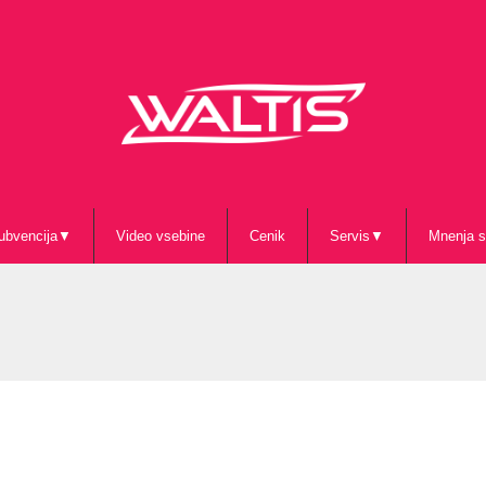
ubvencija
Video vsebine
Cenik
Servis
Mnenja s