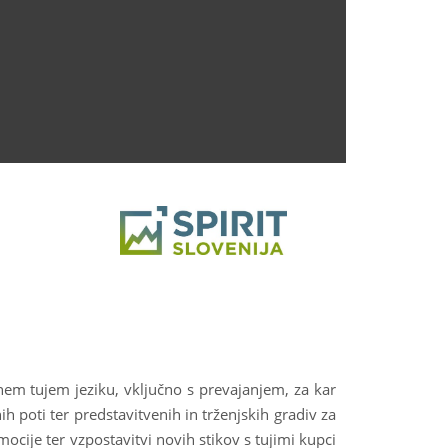
enem tujem jeziku, vključno s prevajanjem, za kar
h poti ter predstavitvenih in trženjskih gradiv za
ocije ter vzpostavitvi novih stikov s tujimi kupci