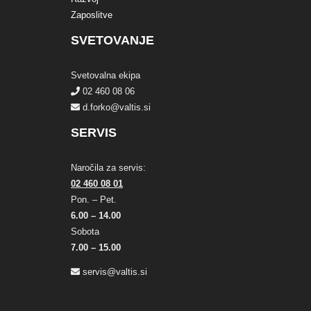
Zaposlitve
SVETOVANJE
Svetovalna ekipa
02 460 08 06
d.forko@valtis.si
SERVIS
Naročila za servis:
02 460 08 01
Pon. – Pet.
6.00 – 14.00
Sobota
7.00 – 15.00
servis@valtis.si