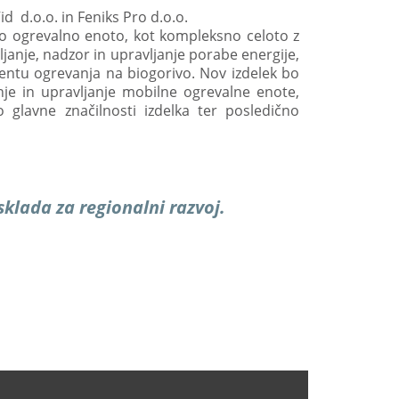
id d.o.o. in Feniks Pro d.o.o.
no ogrevalno enoto, kot kompleksno celoto z
ljanje, nadzor in upravljanje porabe energije,
ntu ogrevanja na biogorivo. Nov izdelek bo
nje in upravljanje mobilne ogrevalne enote,
glavne značilnosti izdelka ter posledično
sklada za regionalni razvoj.