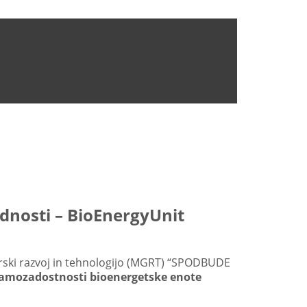
dnosti – BioEnergyUnit
darski razvoj in tehnologijo (MGRT) “SPODBUDE
samozadostnosti bioenergetske enote