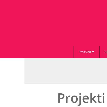
Proizvodi
S
Projekti