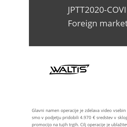
JPTT2020-COV
Foreign market
Glavni namen operacije je zdelava video vsebin z
smo v podjetju pridobili 4.970 € sredstev v sklop
promocijo na tujih trgih. Cilj operacije je ublaž