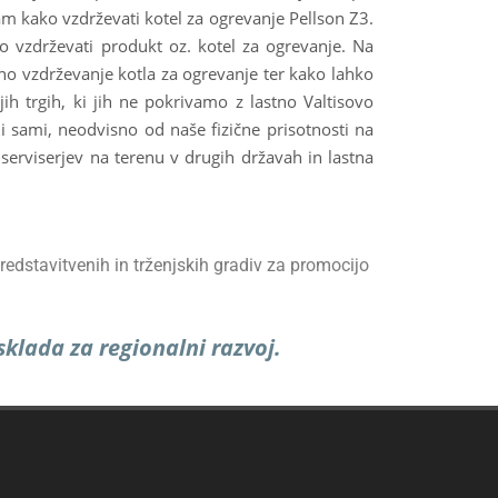
ram kako vzdrževati kotel za ogrevanje Pellson Z3.
o vzdrževati produkt oz. kotel za ogrevanje. Na
no vzdrževanje kotla za ogrevanje ter kako lahko
 trgih, ki jih ne pokrivamo z lastno Valtisovo
 sami, neodvisno od naše fizične prisotnosti na
erviserjev na terenu v drugih državah in lastna
predstavitvenih in trženjskih gradiv za promocijo
sklada za regionalni razvoj.