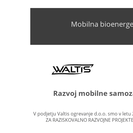
Mobilna bioenerge
Razvoj mobilne samoza
V podjetju Valtis ogrevanje d.o.o. smo v let
ZA RAZISKOVALNO RAZVOJNE PROJEKTE 2”