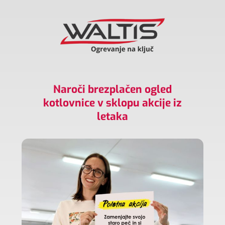
Naroči brezplačen ogled
kotlovnice v sklopu akcije iz
letaka